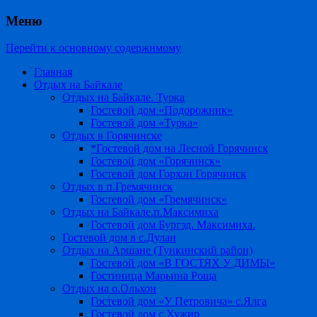
Меню
Перейти к основному содержимому
Главная
Отдых на Байкале
Отдых на Байкале. Турка
Гостевой дом «Подорожник»
Гостевой дом «Турка»
Отдых в Горячинске
*Гостевой дом на Лесной Горячинск
Гостевой дом «Горячинск»
Гостевой дом Горхон Горячинск
Отдых в п.Гремячинск
Гостевой дом «Гремячинск»
Отдых на Байкале.п.Максимиха
Гостевой дом Бургэд. Максимиха.
Гостевой дом в с.Дулан
Отдых на Аршане (Тункинский район)
Гостевой дом «В ГОСТЯХ У ДИМЫ»
Гостиница Марьина Роща
Отдых на о.Ольхон
Гостевой дом «У Петровича» с.Ялга
Гостевой дом с.Хужир