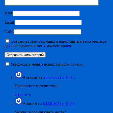
Имя
Email
Сайт
Сохранить моё имя, email и адрес сайта в этом браузере
для последующих моих комментариев.
Уведомлять меня о новых записях почтой.
Алексей
на
20.07.2021 в 10:15
Прекрасное путешествие!
Ответить
Аноним
на
04.08.2021 в 12:33
Можно забронировать места?