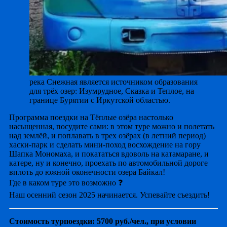
река Снежная является источником образования
для трёх озер: Изумрудное, Сказка и Теплое, на
границе Бурятии с Иркутской областью.
Программа поездки на Тёплые озёра настолько
насыщенная, посудите сами: в этом туре можно и полетать
над землёй, и поплавать в трех озёрах (в летний период)
хаски-парк и сделать мини-поход восхождение на гору
Шапка Мономаха, и покататься вдоволь на катамаране, и
катере, ну и конечно, проехать по автомобильной дороге
вплоть до южной оконечности озера Байкал!
Где в каком туре это возможно ❓
Наш осенний сезон 2025 начинается. Успевайте съездить!
Стоимость турпоездки: 5700 руб./чел., при условии