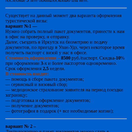
последние
5
лет дактилоскопию или нет.
Существует на данный момент два варианта оформления
туристической визы:
вариант №1 —
Нужно собрать полный пакет документов, принести к нам
в офис на проверку, и отправку.
Далее, съездить в Иркутск на биометрию и подачу
документов, по приезду в Улан-Удэ, через некоторое время
получить паспорт с визой у нас в офисе.
Стоимость оформления –
8500
руб./паспорт. Скидка-
10
%
при оформлении
3
-х и более паспортов одновременно.
Срок оформления
2,5
недели.
В стоимость входит:
— помощь в сборе пакета документов;
— сервисный и визовый сбор;
— медицинское страхование заявителя на период поездки
заграницу;
— подготовка и оформление документов;
— получение документов;
— фотография в подарок (+ все необходимые копии);
вариант № 2 –
Дактилоскопию и пакет документов можно сдать в