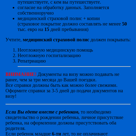
путешествуете, с кем вы путешествуете.
согласие на обработку данных. Заполняется
собственноручно
медицинский страховой полис + копии
(страховое покрытие должно составлять не менее
50
тыс. евро на
15
дней пребывания)
Учтите,
медицинский страховой полис
должен покрывать:
Неотложную медицинскую помощь
Неотложную госпитализацию
Репатриацию
ВНИМАНИЕ!
Документы на визу можно подавать не
ранее, чем за три месяца до Вашей поездки.
Все справки должны быть как можно более свежими.
Оформите справки за 3-5 дней до подачи документов на
визу!
Если Вы едете вместе с ребенком,
то необходимо
свидетельство о рождении ребенка, личное присутствие
ребенка, на оформлении должны присутствовать оба
родителя.
Если ребенок младше
6-ти
лет, то не оплачивают