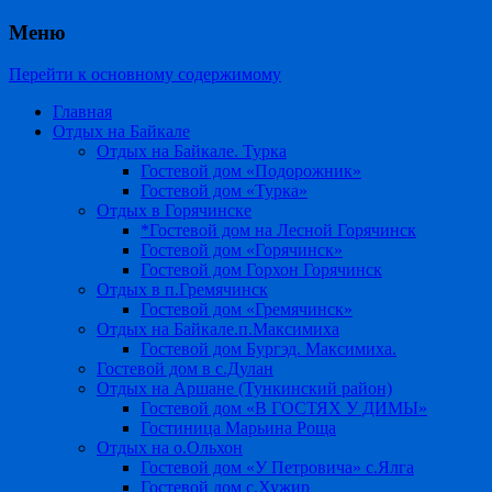
Меню
Перейти к основному содержимому
Главная
Отдых на Байкале
Отдых на Байкале. Турка
Гостевой дом «Подорожник»
Гостевой дом «Турка»
Отдых в Горячинске
*Гостевой дом на Лесной Горячинск
Гостевой дом «Горячинск»
Гостевой дом Горхон Горячинск
Отдых в п.Гремячинск
Гостевой дом «Гремячинск»
Отдых на Байкале.п.Максимиха
Гостевой дом Бургэд. Максимиха.
Гостевой дом в с.Дулан
Отдых на Аршане (Тункинский район)
Гостевой дом «В ГОСТЯХ У ДИМЫ»
Гостиница Марьина Роща
Отдых на о.Ольхон
Гостевой дом «У Петровича» с.Ялга
Гостевой дом с.Хужир