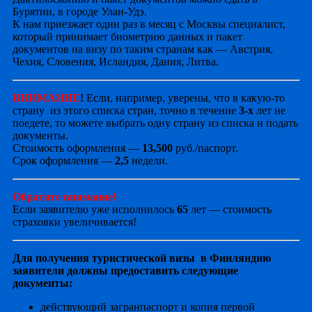
Бурятии, в городе Улан-Удэ.
К нам приезжает один раз в месяц с Москвы специалист,
который принимает биометрию данных и пакет
документов на визу по таким странам как — Австрия,
Чехия, Словения, Исландия, Дания, Литва.
ВНИМАНИЕ
!
Если, например, уверены, что в какую-то
страну из этого списка стран, точно в течение
3-х
лет не
поедете, то можете выбрать одну страну из списка и подать
документы.
Стоимость оформления —
13,500
руб./паспорт.
Срок оформления —
2,5
недели.
Обратите внимание!
Если заявителю уже исполнилось
65
лет — стоимость
страховки увеличивается!
Для получения туристической визы в Финляндию
заявители должны предоставить следующие
документы:
действующий загранпаспорт и копия первой