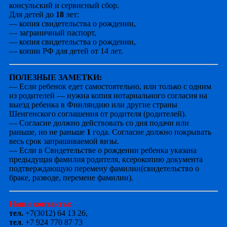
консульский и сервисный сбор.
Для детей до
18
лет:
— копия свидетельства о рождении,
— заграничный паспорт,
— копия свидетельства о рождении,
— копии РФ для детей от 14 лет.
ПОЛЕЗНЫЕ ЗАМЕТКИ:
— Если ребенок едет самостоятельно, или только с одним
из родителей — нужна копия нотариального согласия на
выезд ребенка в Финляндию или другие страны
Шенгенского соглашения от родителя (родителей).
— Согласие должно действовать со дня подачи или
раньше, но не раньше
1
года. Согласие должно покрывать
весь срок запрашиваемой визы.
— Если в Свидетельстве о рождении ребенка указана
предыдущая фамилия родителя, ксерокопию документа
подтверждающую перемену фамилии(свидетельство о
браке, разводе, перемене фамилии).
Наши контакты:
тел.
+7(3012) 64 13 26,
тел
. +7 924 770 87 73