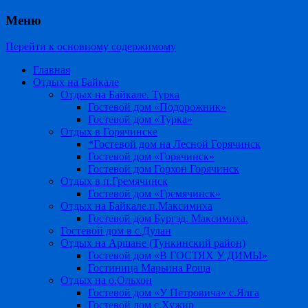
Меню
Перейти к основному содержимому
Главная
Отдых на Байкале
Отдых на Байкале. Турка
Гостевой дом «Подорожник»
Гостевой дом «Турка»
Отдых в Горячинске
*Гостевой дом на Лесной Горячинск
Гостевой дом «Горячинск»
Гостевой дом Горхон Горячинск
Отдых в п.Гремячинск
Гостевой дом «Гремячинск»
Отдых на Байкале.п.Максимиха
Гостевой дом Бургэд. Максимиха.
Гостевой дом в с.Дулан
Отдых на Аршане (Тункинский район)
Гостевой дом «В ГОСТЯХ У ДИМЫ»
Гостиница Марьина Роща
Отдых на о.Ольхон
Гостевой дом «У Петровича» с.Ялга
Гостевой дом с.Хужир