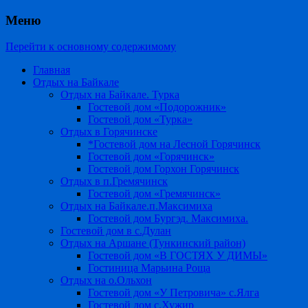
Меню
Перейти к основному содержимому
Главная
Отдых на Байкале
Отдых на Байкале. Турка
Гостевой дом «Подорожник»
Гостевой дом «Турка»
Отдых в Горячинске
*Гостевой дом на Лесной Горячинск
Гостевой дом «Горячинск»
Гостевой дом Горхон Горячинск
Отдых в п.Гремячинск
Гостевой дом «Гремячинск»
Отдых на Байкале.п.Максимиха
Гостевой дом Бургэд. Максимиха.
Гостевой дом в с.Дулан
Отдых на Аршане (Тункинский район)
Гостевой дом «В ГОСТЯХ У ДИМЫ»
Гостиница Марьина Роща
Отдых на о.Ольхон
Гостевой дом «У Петровича» с.Ялга
Гостевой дом с.Хужир