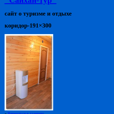
сайт о туризме и отдыхе
коридор-191×300
«
Вернуться в галерею